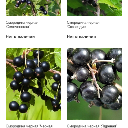
Смородина черная
Смородина черная
'Селеченская'
'Созвездие'
Нет в наличии
Нет в наличии
Смородина черная 'Черная
Смородина черная 'Ядреная'