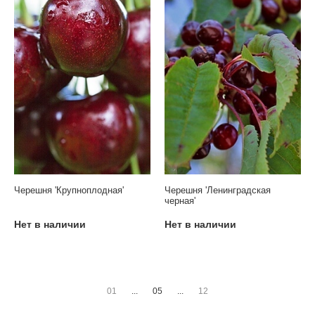
Черешня 'Крупноплодная'
Черешня 'Ленинградская
черная'
Нет в наличии
Нет в наличии
01
...
05
...
12