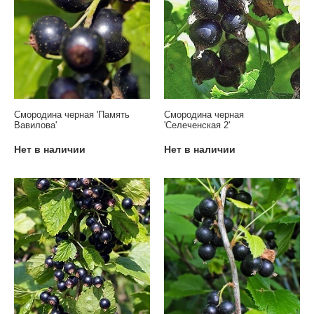
Смородина черная 'Память
Смородина черная
Вавилова'
'Селеченская 2'
Нет в наличии
Нет в наличии