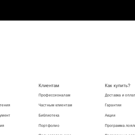
Клиентам
Как купить?
Профессионалам
Доставка и опла
тения
Частным клиентам
Гарантии
умент
Библиотека
Акции
ния
Портфолио
Программа лоял