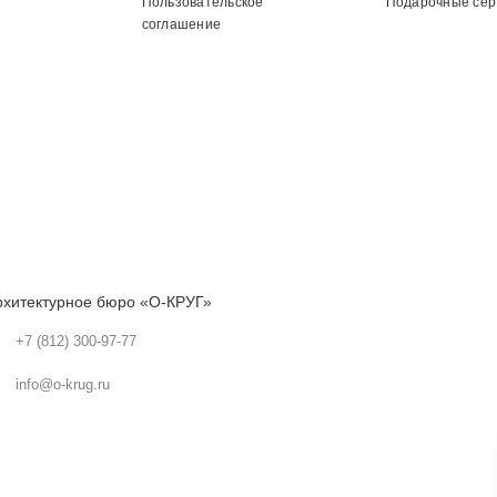
Пользовательское
Подарочные се
соглашение
рхитектурное бюро «О-КРУГ»
+7 (812) 300-97-77
info@o-krug.ru