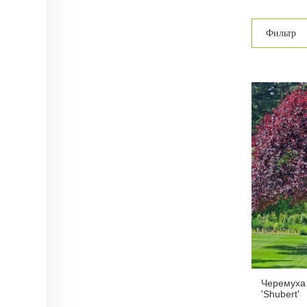
Фильтр
Черемуха
'Shubert'