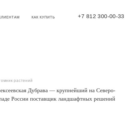
+7 812 300-00-33
КЛИЕНТАМ
КАК КУПИТЬ
томник растений
ексеевская Дубрава — крупнейший на Северо-
паде России поставщик ландшафтных решений