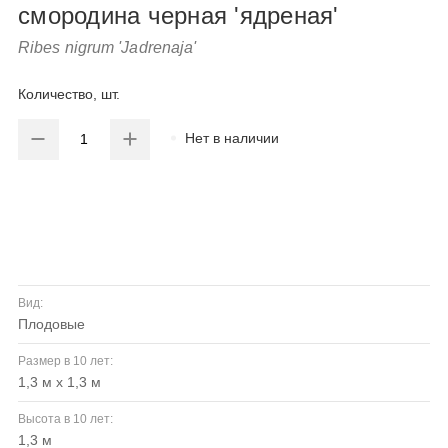
смородина черная 'ядреная'
Ribes nigrum 'Jadrenaja'
Количество, шт.
Нет в наличии
Вид:
плодовые
Размер в 10 лет:
1,3 м x 1,3 м
Высота в 10 лет:
1,3 м