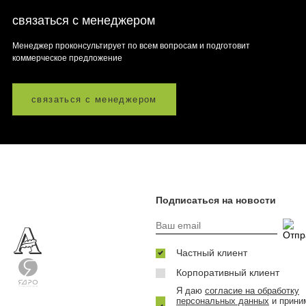
связаться с менеджером
Менеджер проконсультирует по всем вопросам и подготовит
коммерческое предложение
связаться с менеджером
Подписаться на новости
Частный клиент
Корпоративный клиент
Я даю
согласие на обработку
персональных данных
и прини