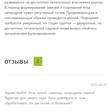
развивается на достаточно питательных влагоемких грунтах.
В период формирования завязей и созревания ягод
смородине нужен регулярный полив. Прореживающая и
омолаживающая обрезка проводится весной. Подкормки
требуются умеренные, на тощих грунтах — двукратные, на
достаточно питательной садовой почве можно обойтись
органическим мульчированием.
отзывы
1
2022-04-23
Здравствуйте! Хочу купить саженцы смородины черной
Ядреная для своего сада. Хочу разобраться, чем
обрабатывать эти растения от болезней?