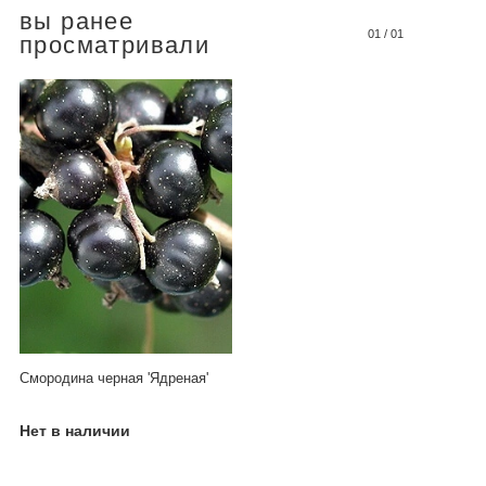
вы ранее
01
/
01
просматривали
Смородина черная 'Ядреная'
Нет в наличии