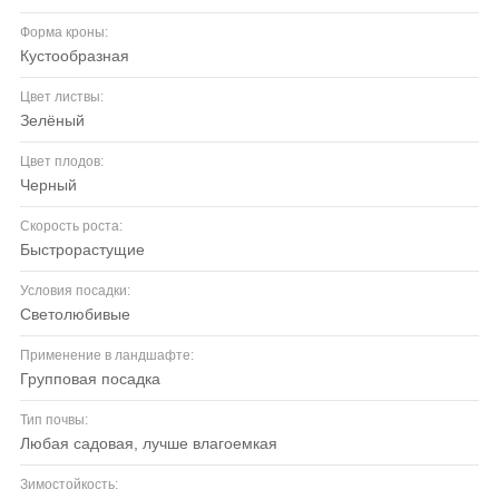
Форма кроны:
кустообразная
Цвет листвы:
зелёный
Цвет плодов:
черный
Скорость роста:
быстрорастущие
Условия посадки:
светолюбивые
Применение в ландшафте:
групповая посадка
Тип почвы:
любая садовая, лучше влагоемкая
Зимостойкость: