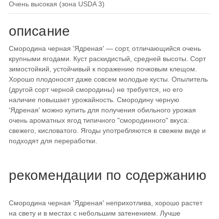
очень высокая (зона USDA 3)
описание
Смородина черная 'Ядреная' — сорт, отличающийся очень
крупными ягодами. Куст раскидистый, средней высоты. Сорт
зимостойкий, устойчивый к поражению почковым клещом.
Хорошо плодоносят даже совсем молодые кусты. Опылитель
(другой сорт черной смородины) не требуется, но его
наличие повышает урожайность. Смородину черную
'Ядреная' можно купить для получения обильного урожая
очень ароматных ягод типичного "смородинного" вкуса:
свежего, кисловатого. Ягоды употребляются в свежем виде и
подходят для переработки.
рекомендации по содержанию
Смородина черная 'Ядреная' неприхотлива, хорошо растет
на свету и в местах с небольшим затенением. Лучше