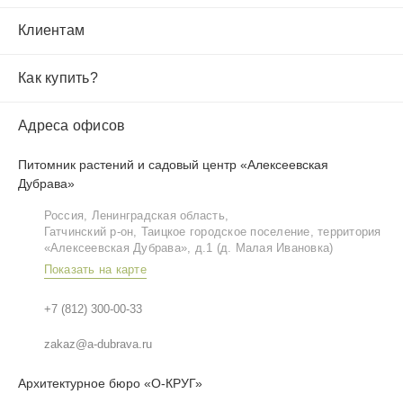
Клиентам
Как купить?
Адреса офисов
Питомник растений и садовый центр «Алексеевская
Дубрава»
Россия, Ленинградская область,
Гатчинский р‑он, Таицкое городское поселение, территория
«Алексеевская Дубрава», д.1 (д. Малая Ивановка)
Показать на карте
+7 (812) 300-00-33
zakaz@a-dubrava.ru
Архитектурное бюро «О-КРУГ»