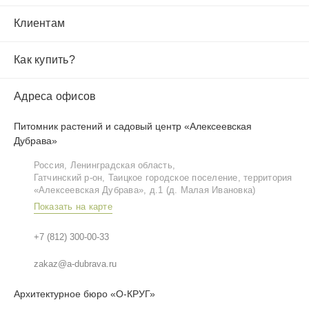
Клиентам
Как купить?
Адреса офисов
Питомник растений и садовый центр «Алексеевская
Дубрава»
Россия, Ленинградская область,
Гатчинский р‑он, Таицкое городское поселение, территория
«Алексеевская Дубрава», д.1 (д. Малая Ивановка)
Показать на карте
+7 (812) 300-00-33
zakaz@a-dubrava.ru
Архитектурное бюро «О-КРУГ»