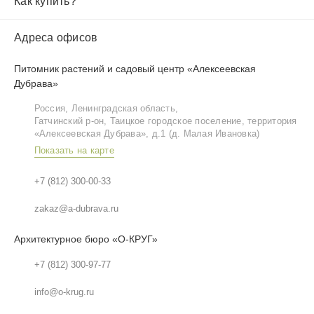
Как купить?
Адреса офисов
Питомник растений и садовый центр «Алексеевская
Дубрава»
Россия, Ленинградская область,
Гатчинский р‑он, Таицкое городское поселение, территория
«Алексеевская Дубрава», д.1 (д. Малая Ивановка)
Показать на карте
+7 (812) 300-00-33
zakaz@a-dubrava.ru
Архитектурное бюро «О-КРУГ»
+7 (812) 300-97-77
info@o-krug.ru