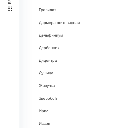
Гравилат
Дармера щитовидная
Дельфиниум
Дербенник
Дицентра
Душица
Живучка
Зверобой
Ирис
Иссоп