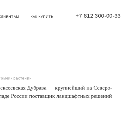
+7 812 300-00-33
КЛИЕНТАМ
КАК КУПИТЬ
томник растений
ексеевская Дубрава — крупнейший на Северо-
паде России поставщик ландшафтных решений