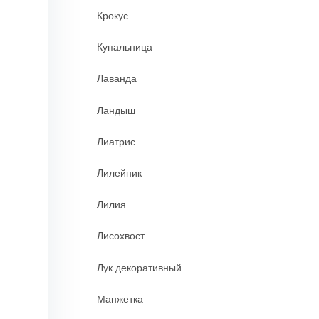
Крокус
Купальница
Лаванда
Ландыш
Лиатрис
Лилейник
Лилия
Лисохвост
Лук декоративный
Манжетка