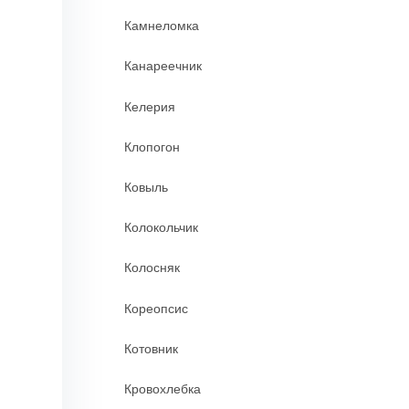
Камнеломка
Канареечник
Келерия
Клопогон
Ковыль
Колокольчик
Колосняк
Кореопсис
Котовник
Кровохлебка