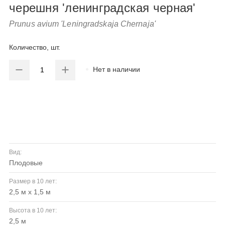
черешня 'ленинградская черная'
Prunus avium 'Leningradskaja Chernaja'
Количество, шт.
Нет в наличии
Вид:
плодовые
Размер в 10 лет:
2,5 м х 1,5 м
Высота в 10 лет:
2,5 м