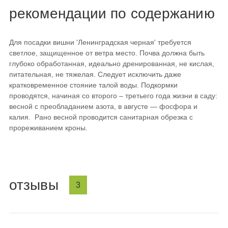
рекомендации по содержанию
Для посадки вишни 'Ленинградская черная' требуется
светлое, защищенное от ветра место. Почва должна быть
глубоко обработанная, идеально дренированная, не кислая,
питательная, не тяжелая. Следует исключить даже
кратковременное стояние талой воды. Подкормки
проводятся, начиная со второго – третьего года жизни в саду:
весной с преобладанием азота, в августе — фосфора и
калия. Рано весной проводится санитарная обрезка с
прореживанием кроны.
отзывы
3