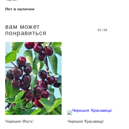
Нет в наличии
вам может
01
/
04
понравиться
Черешня 'Ипуть'
Черешня 'Красавица'