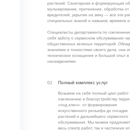
растений. Санитарная и формирующая обр
мульчирование, притенение, обработка от
вредителей, укрытие на зиму — все эти р
специальных знаний и навыков, времени и
Специалисты департамента по озеленению
себя заботу о сервисном обслуживании ча
общественных зеленых территорий. Облад
знаниями и тонкостями своего дела, они
техническое оснащение и большой опыт в
насаждениями.
01
Полный комплекс услуг
Возьмем на себя полный цикл работ
озеленению и благоустройству терри
«под ключ»: от формирования
искусственного рельефа до посадки
растений и дальнейшего сервисного
обслуживания. Мы можем предложит
весь спектр работ, так и частичную ег