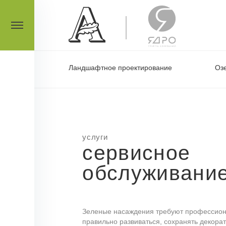
Ландшафтное проектирование
Оз
услуги
сервисное
обслуживани
Зеленые насаждения требуют профессиона
правильно развиваться, сохранять декора