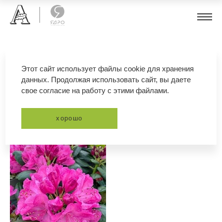
рододендрон вильямса
Этот сайт использует файлы cookie для хранения
данных. Продолжая использовать сайт, вы даете
свое согласие на работу с этими файлами.
фильтр
сортировка
хорошо