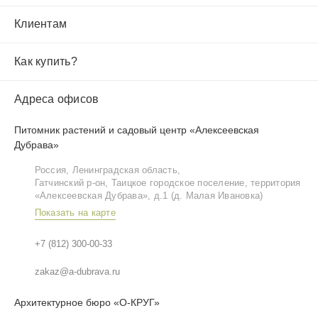
Клиентам
Как купить?
Адреса офисов
Питомник растений и садовый центр «Алексеевская
Дубрава»
Россия, Ленинградская область,
Гатчинский р‑он, Таицкое городское поселение, территория
«Алексеевская Дубрава», д.1 (д. Малая Ивановка)
Показать на карте
+7 (812) 300-00-33
zakaz@a-dubrava.ru
Архитектурное бюро «О-КРУГ»