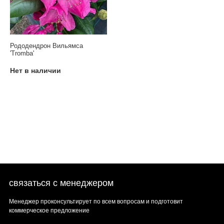
Рододендрон Вильямса
'Tromba'
Нет в наличии
связаться с менеджером
Менеджер проконсультирует по всем вопросам и подготовит
коммерческое предложение