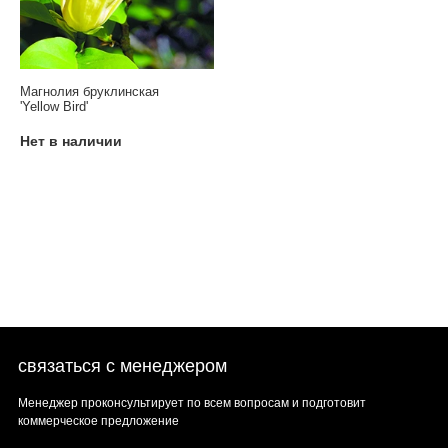
Магнолия бруклинская
'Yellow Bird'
Нет в наличии
связаться с менеджером
Менеджер проконсультирует по всем вопросам и подготовит
коммерческое предложение