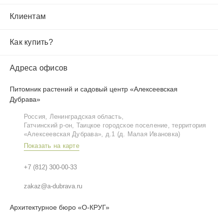
Клиентам
Как купить?
Адреса офисов
Питомник растений и садовый центр «Алексеевская
Дубрава»
Россия, Ленинградская область,
Гатчинский р‑он, Таицкое городское поселение, территория
«Алексеевская Дубрава», д.1 (д. Малая Ивановка)
Показать на карте
+7 (812) 300-00-33
zakaz@a-dubrava.ru
Архитектурное бюро «О-КРУГ»