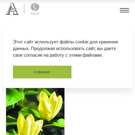
магнолия бруклинская
Этот сайт использует файлы cookie для хранения
данных. Продолжая использовать сайт, вы даете
свое согласие на работу с этими файлами.
фильтр
сортировка
хорошо