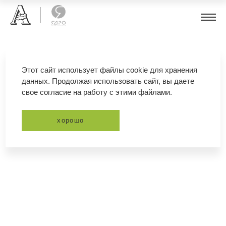
клематис альпийский
Этот сайт использует файлы cookie для хранения
данных. Продолжая использовать сайт, вы даете
свое согласие на работу с этими файлами.
фильтр
сортировка
хорошо