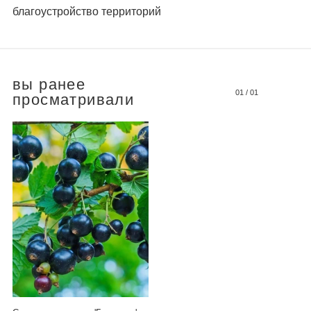
благоустройство территорий
вы ранее
01
/
01
просматривали