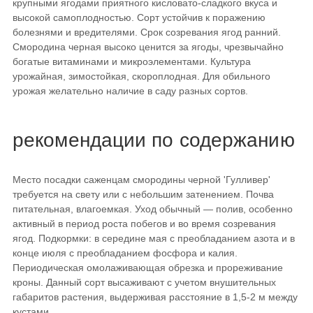
крупными ягодами приятного кисловато-сладкого вкуса и
высокой самоплодностью. Сорт устойчив к поражению
болезнями и вредителями. Срок созревания ягод ранний.
Смородина черная высоко ценится за ягоды, чрезвычайно
богатые витаминами и микроэлементами. Культура
урожайная, зимостойкая, скороплодная. Для обильного
урожая желательно наличие в саду разных сортов.
рекомендации по содержанию
Место посадки саженцам смородины черной 'Гулливер'
требуется на свету или с небольшим затенением. Почва
питательная, влагоемкая. Уход обычный — полив, особенно
активный в период роста побегов и во время созревания
ягод. Подкормки: в середине мая с преобладанием азота и в
конце июля с преобладанием фосфора и калия.
Периодическая омолаживающая обрезка и прореживание
кроны. Данный сорт высаживают с учетом внушительных
габаритов растения, выдерживая расстояние в 1,5-2 м между
кустами.