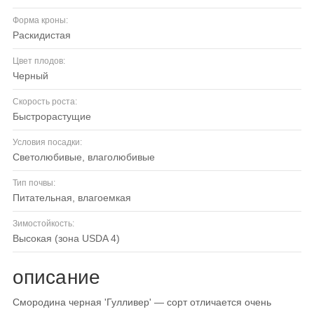
Форма кроны:
раскидистая
Цвет плодов:
черный
Скорость роста:
быстрорастущие
Условия посадки:
светолюбивые, влаголюбивые
Тип почвы:
питательная, влагоемкая
Зимостойкость:
высокая (зона USDA 4)
описание
Смородина черная 'Гулливер' — сорт отличается очень