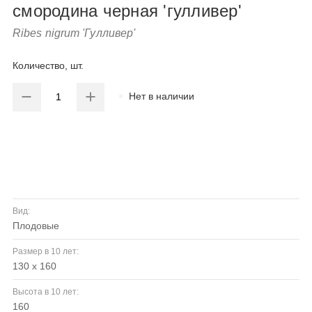
смородина черная 'гулливер'
Ribes nigrum 'Гулливер'
Количество, шт.
Нет в наличии
Вид:
плодовые
Размер в 10 лет:
130 х 160
Высота в 10 лет:
160