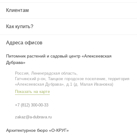
Клиентам
Как купить?
Адреса офисов
Питомник растений и садовый центр «Алексеевская
Дубрава»
Россия, Ленинградская область,
Гатчинский р‑он, Таицкое городское поселение, территория
«Алексеевская Дубрава», д.1 (д. Малая Ивановка)
Показать на карте
+7 (812) 300-00-33
zakaz@a-dubrava.ru
Архитектурное бюро «О-КРУГ»