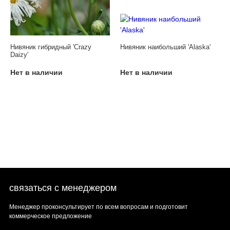
Нивяник гибридный 'Crazy
Нивяник наибольший 'Alaska'
Daizy'
Нет в наличии
Нет в наличии
связаться с менеджером
Менеджер проконсультирует по всем вопросам и подготовит
коммерческое предложение