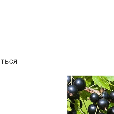
иться