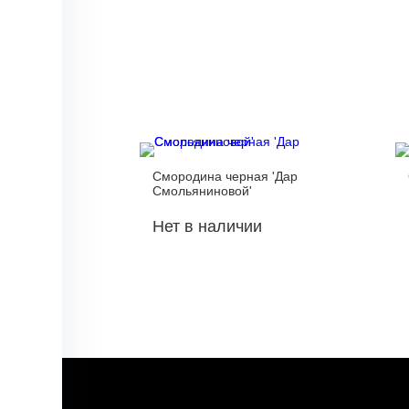
Смородина черная 'Дар
Смольяниновой'
Нет в наличии