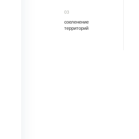
03
озеленение
территорий