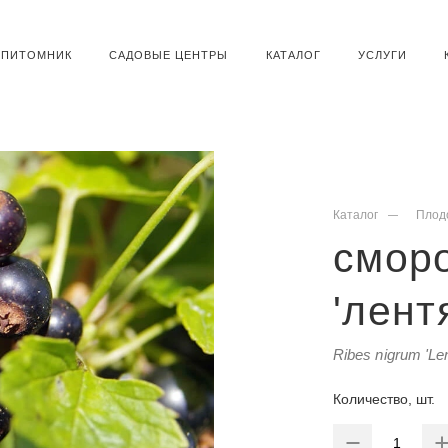
ПИТОМНИК
САДОВЫЕ ЦЕНТРЫ
КАТАЛОГ
УСЛУГИ
Каталог
Плод
смор
'лент
Ribes nigrum 'Len
Количество, шт.