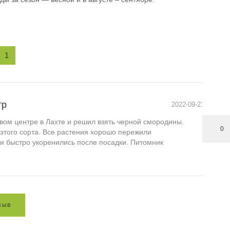
1
тр
2022-09-21
вом центре в Лахте и решил взять черной смородины.
0
этого сорта. Все растения хорошо пережили
 и быстро укоренились после посадки. Питомник
з
ы
в