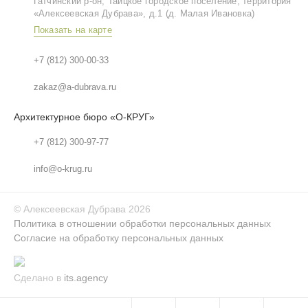
Гатчинский р‑он, Таицкое городское поселение, территория
«Алексеевская Дубрава», д.1 (д. Малая Ивановка)
Показать на карте
+7 (812) 300-00-33
zakaz@a-dubrava.ru
Архитектурное бюро «О-КРУГ»
+7 (812) 300-97-77
info@o-krug.ru
©
Алексеевская Дубрава
2026
Политика в отношении обработки персональных данных
Согласие на обработку персональных данных
Сделано в
its.agency