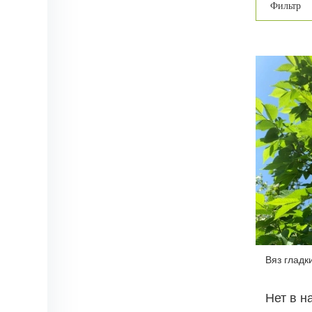
Фильтр
Вяз гладк
Нет в н