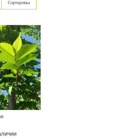
Сортировка
ий
аличии