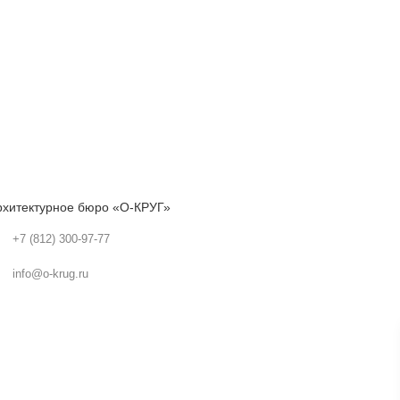
рхитектурное бюро «О-КРУГ»
+7 (812) 300-97-77
info@o-krug.ru