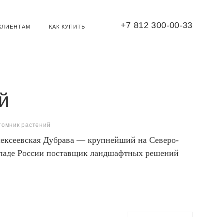
+7 812 300-00-33
КЛИЕНТАМ
КАК КУПИТЬ
й
томник растений
ексеевская Дубрава — крупнейший на Северо-
паде России поставщик ландшафтных решений