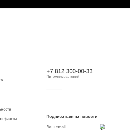
+7 812 300-00-33
Питомник растений
та
ьности
Подписаться на новости
ртификаты