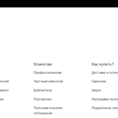
Клиентам
Как купить?
Профессионалам
Доставка и опла
тения
Частным клиентам
Гарантии
умент
Библиотека
Акции
ния
Портфолио
Программа лоял
Пользовательское
Подарочные се
соглашение