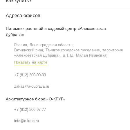
Как купить?
Адреса офисов
Питомник растений и садовый центр «Алексеевская
Дубрава»
Россия, Ленинградская область,
Гатчинский р‑он, Таицкое городское поселение, территория
«Алексеевская Дубрава», д.1 (д. Малая Ивановка)
Показать на карте
+7 (812) 300-00-33
zakaz@a-dubrava.ru
Архитектурное бюро «О-КРУГ»
+7 (812) 300-97-77
info@o-krug.ru