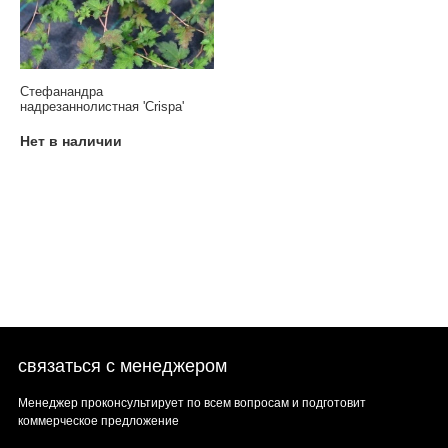
Стефанандра
надрезаннолистная 'Crispa'
Нет в наличии
связаться с менеджером
Менеджер проконсультирует по всем вопросам и подготовит
коммерческое предложение