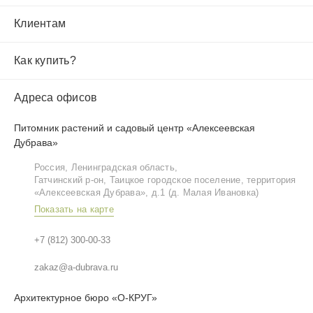
Клиентам
Как купить?
Адреса офисов
Питомник растений и садовый центр «Алексеевская
Дубрава»
Россия, Ленинградская область,
Гатчинский р‑он, Таицкое городское поселение, территория
«Алексеевская Дубрава», д.1 (д. Малая Ивановка)
Показать на карте
+7 (812) 300-00-33
zakaz@a-dubrava.ru
Архитектурное бюро «О-КРУГ»