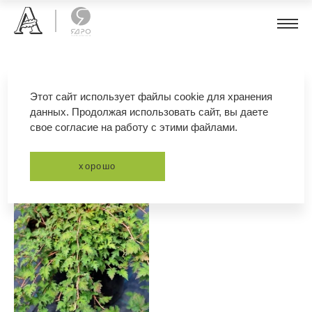
стефанандра надрезаннолистная
Этот сайт использует файлы cookie для хранения
данных. Продолжая использовать сайт, вы даете
свое согласие на работу с этими файлами.
фильтр
сортировка
хорошо