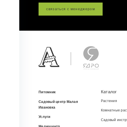
связаться с менеджером
Каталог
Питомник
Растения
Садовый центр Малая
Ивановка
Комнатные рас
Услуги
Садовый инстр
Медиацентр