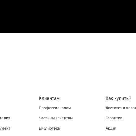
Клиентам
Как купить?
Профессионалам
Доставка и опла
тения
Частным клиентам
Гарантии
умент
Библиотека
Акции