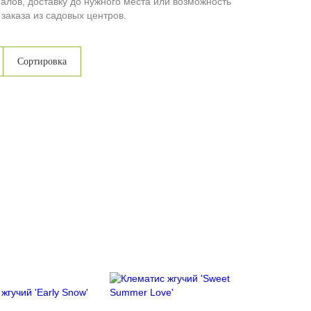
лов, доставку до нужного места или возможность
заказа из садовых центров.
Сортировка