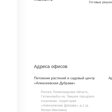
Готовые реше
Адреса офисов
Питомник растений и садовый центр
А
«Алексеевская Дубрава»
Россия, Ленинградская область,
Гатчинский р‑он, Таицкое городское
поселение, территория
«Алексеевская Дубрава», д.1 (д.
Малая Ивановка)