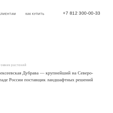
+7 812 300-00-33
КЛИЕНТАМ
КАК КУПИТЬ
томник растений
ексеевская Дубрава — крупнейший на Северо-
паде России поставщик ландшафтных решений