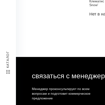
Клематис 
Snow'
Нет в н
КАТАЛОГ
связаться с менедже
Менеджер проконсультирует по всем
вопросам и подготовит коммерческое
предложение