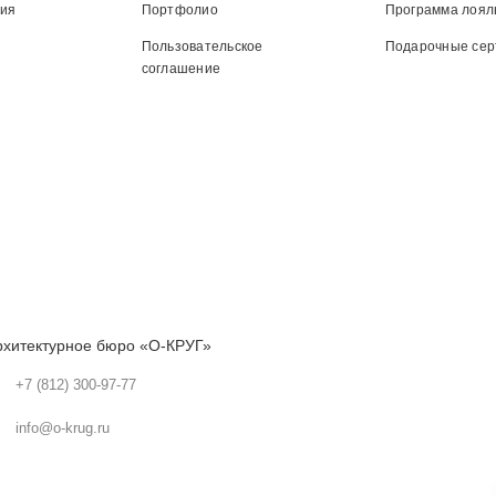
ния
Портфолио
Программа лоял
Пользовательское
Подарочные се
соглашение
рхитектурное бюро «О-КРУГ»
+7 (812) 300-97-77
info@o-krug.ru