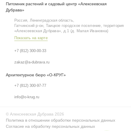
Питомник растений и садовый центр «Алексеевская
Дубрава»
Россия, Ленинградская область,
Гатчинский р‑он, Таицкое городское поселение, территория
«Алексеевская Дубрава», д.1 (д. Малая Ивановка)
Показать на карте
+7 (812) 300-00-33
zakaz@a-dubrava.ru
Архитектурное бюро «О-КРУГ»
+7 (812) 300-97-77
info@o-krug.ru
©
Алексеевская Дубрава
2026
Политика в отношении обработки персональных данных
Согласие на обработку персональных данных