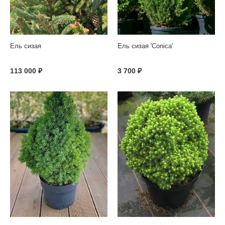
Ель сизая
Ель сизая 'Conica'
113 000 ₽
3 700 ₽