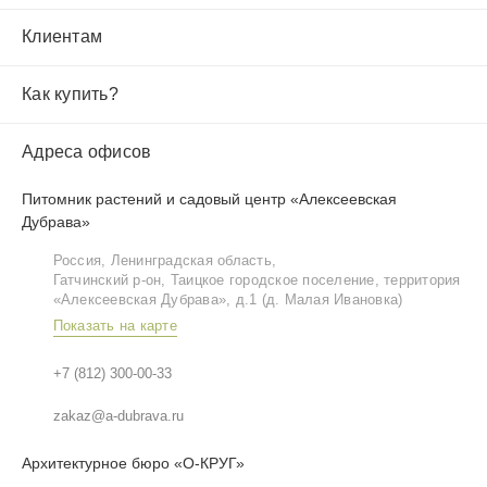
Клиентам
Как купить?
Адреса офисов
Питомник растений и садовый центр «Алексеевская
Дубрава»
Россия, Ленинградская область,
Гатчинский р‑он, Таицкое городское поселение, территория
«Алексеевская Дубрава», д.1 (д. Малая Ивановка)
Показать на карте
+7 (812) 300-00-33
zakaz@a-dubrava.ru
Архитектурное бюро «О-КРУГ»