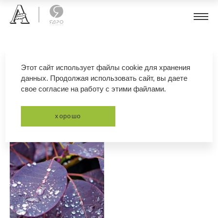
скумпия кожевенная
Этот сайт использует файлы cookie для хранения
данных. Продолжая использовать сайт, вы даете
свое согласие на работу с этими файлами.
фильтр
сортировка
хорошо