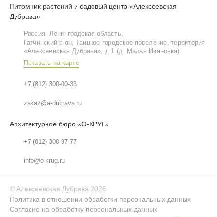
Питомник растений и садовый центр «Алексеевская
Дубрава»
Россия, Ленинградская область,
Гатчинский р‑он, Таицкое городское поселение, территория
«Алексеевская Дубрава», д.1 (д. Малая Ивановка)
Показать на карте
+7 (812) 300-00-33
zakaz@a-dubrava.ru
Архитектурное бюро «О-КРУГ»
+7 (812) 300-97-77
info@o-krug.ru
©
Алексеевская Дубрава
2026
Политика в отношении обработки персональных данных
Согласие на обработку персональных данных