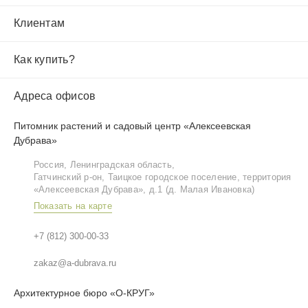
Клиентам
Как купить?
Адреса офисов
Питомник растений и садовый центр «Алексеевская
Дубрава»
Россия, Ленинградская область,
Гатчинский р‑он, Таицкое городское поселение, территория
«Алексеевская Дубрава», д.1 (д. Малая Ивановка)
Показать на карте
+7 (812) 300-00-33
zakaz@a-dubrava.ru
Архитектурное бюро «О-КРУГ»