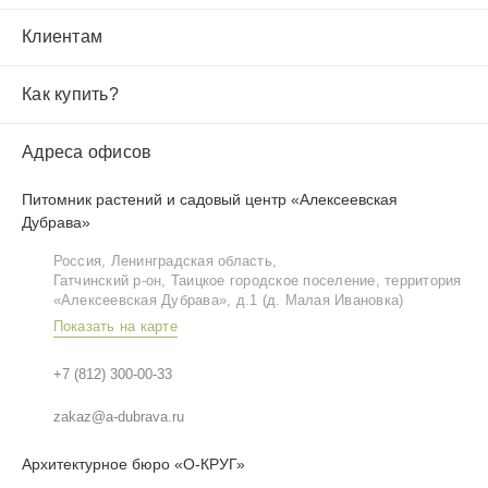
Клиентам
Как купить?
Адреса офисов
Питомник растений и садовый центр «Алексеевская
Дубрава»
Россия, Ленинградская область,
Гатчинский р‑он, Таицкое городское поселение, территория
«Алексеевская Дубрава», д.1 (д. Малая Ивановка)
Показать на карте
+7 (812) 300-00-33
zakaz@a-dubrava.ru
Архитектурное бюро «О-КРУГ»