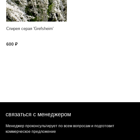
Спирея серая 'Grefsheim'
600 ₽
связаться с менеджером
Менеджер проконсультирует по всем вопросам и подготовит
коммерческое предложение