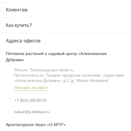
Клиентам
Как купить?
Адреса офисов
Питомник растений и садовый центр «Алексеевская
Дубрава»
Россия, Ленинградская область,
Гатчинский р‑он, Таицкое городское поселение, территория
«Алексеевская Дубрава», д.1 (д. Малая Ивановка)
Показать на карте
+7 (812) 300-00-33
zakaz@a-dubrava.ru
Архитектурное бюро «О-КРУГ»