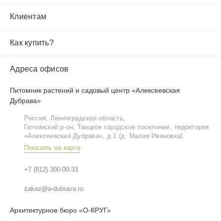
Клиентам
Как купить?
Адреса офисов
Питомник растений и садовый центр «Алексеевская
Дубрава»
Россия, Ленинградская область,
Гатчинский р‑он, Таицкое городское поселение, территория
«Алексеевская Дубрава», д.1 (д. Малая Ивановка)
Показать на карте
+7 (812) 300-00-33
zakaz@a-dubrava.ru
Архитектурное бюро «О-КРУГ»