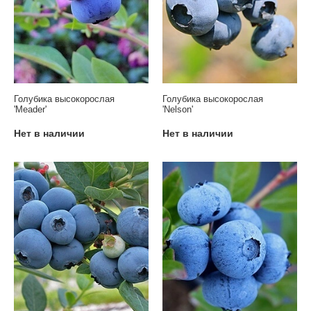
Голубика высокорослая
Голубика высокорослая
'Meader'
'Nelson'
Нет в наличии
Нет в наличии