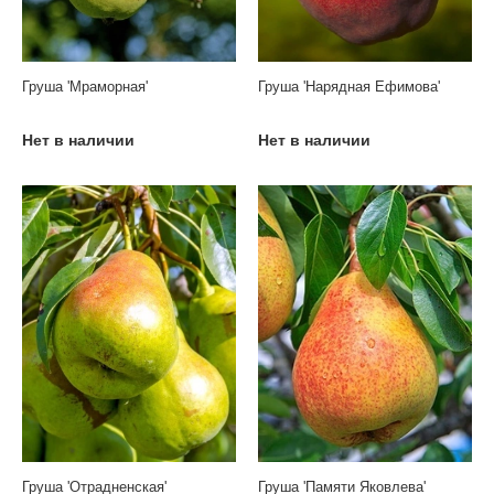
Груша 'Мраморная'
Груша 'Нарядная Ефимова'
Нет в наличии
Нет в наличии
Груша 'Отрадненская'
Груша 'Памяти Яковлева'