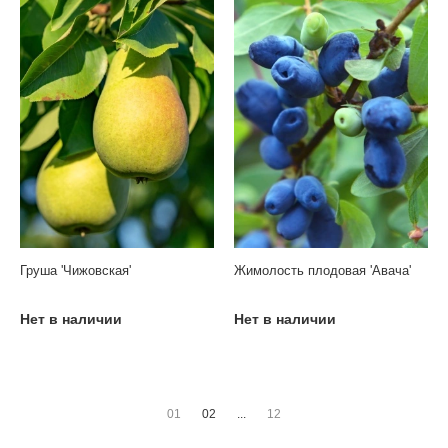
Груша 'Чижовская'
Жимолость плодовая 'Авача'
Нет в наличии
Нет в наличии
01
02
...
12