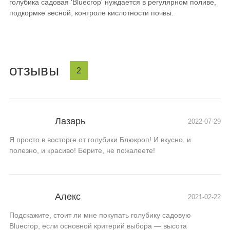
голубика садовая 'Bluecrop' нуждается в регулярном поливе,
подкормке весной, контроле кислотности почвы.
отзывы
2
Лазарь
2022-07-29
Я просто в восторге от голубики Блюкроп! И вкусно, и
полезно, и красиво! Берите, не пожалеете!
Алекс
2021-02-22
Подскажите, стоит ли мне покупать голубику садовую
Bluecrop, если основной критерий выбора — высота