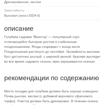
дренированная, кислая
Зимостойкость:
высокая (зона USDA 4)
описание
Голубика садовая 'Bluecrop' — популярный сорт,
отличающийся быстрым ростом и стабильным
плодоношением. Ягоды созревают с конца июля.
Плодоношение растянуто до сентября. Урожайность высокая.
Куст достаточно рослый, с широкой кроной. Красиво выглядит
во все время садового сезона, ярко окрашивается осенью.
рекомендации по содержанию
Место посадки для голубики должно быть хорошо освещено.
Почва рыхлая, кислая (с добавкой верхового сфагнового
торфа). Участок должен быть дренирован. В течение сезона