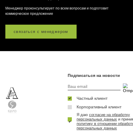
Менеджер проконсультирует по всем вопросам и подготовит
коммерческое предложение
связаться с менеджером
Подписаться на новости
Частный клиент
Корпоративный клиент
Я даю
согласие на обработку
персональных данных
и прини
политику в отношении обработ
персональных данных