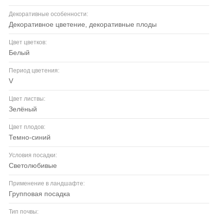
Декоративные особенности:
декоративное цветение, декоративные плоды
Цвет цветков:
белый
Период цветения:
V
Цвет листвы:
зелёный
Цвет плодов:
темно-синий
Условия посадки:
светолюбивые
Применение в ландшафте:
групповая посадка
Тип почвы: