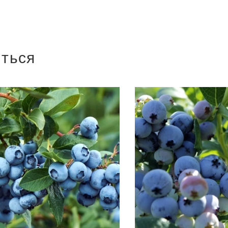
иться