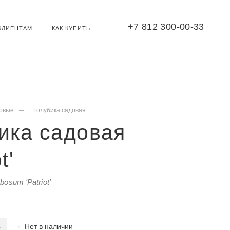
+7 812 300-00-33
КЛИЕНТАМ
КАК КУПИТЬ
овые
Голубика садовая
ика садовая
t'
osum 'Patriot'
Нет в наличии