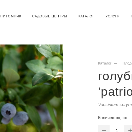
ПИТОМНИК
САДОВЫЕ ЦЕНТРЫ
КАТАЛОГ
УСЛУГИ
Каталог
Плод
голуб
'patrio
Vaccinium corymb
Количество, шт.