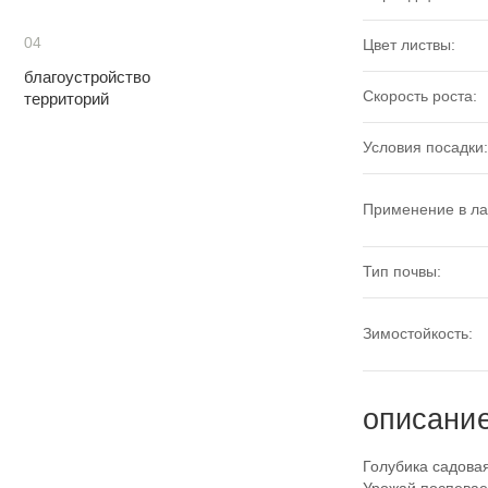
04
Цвет листвы:
благоустройство
Скорость роста:
территорий
Условия посадки:
Применение в л
Тип почвы:
Зимостойкость:
описани
Голубика садовая