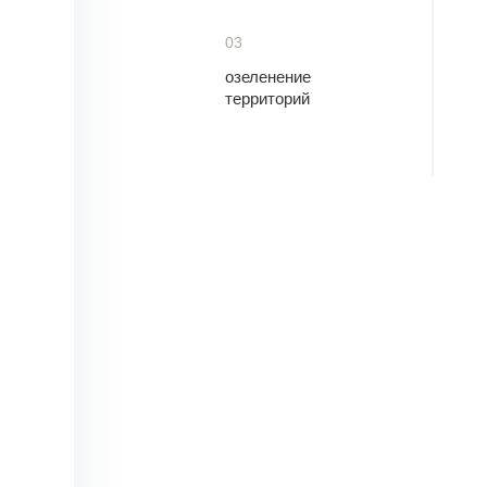
03
озеленение
территорий