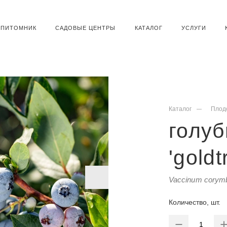
ПИТОМНИК
САДОВЫЕ ЦЕНТРЫ
КАТАЛОГ
УСЛУГИ
Каталог
Плод
голуб
'gold
Vaccinum corymb
Количество, шт.