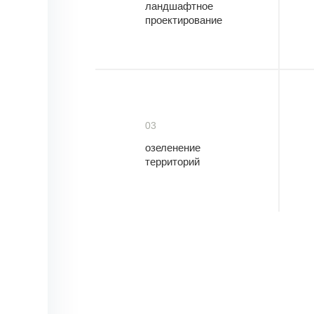
ландшафтное
проектирование
03
озеленение
территорий