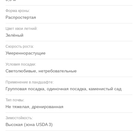
Форма кроны:
распростертая
Цвет хвои летний:
зелёный
Скорость роста:
умереннорастущие
Условия посадки:
светолюбивые, нетребовательные
Применение в ландшафте:
групповая посадка, одиночная посадка, каменистый сад
Тип почвы:
не тяжелая, дренированная
Зимостойкость:
высокая (зона USDA 3)