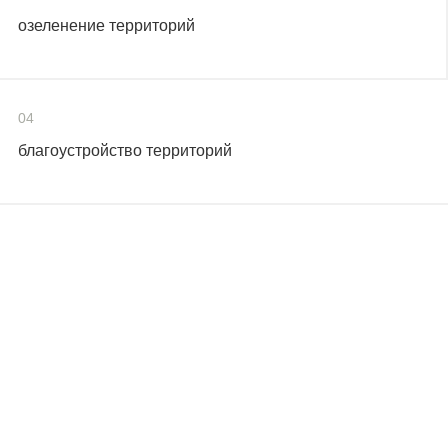
озеленение территорий
04
благоустройство территорий
1
/
1