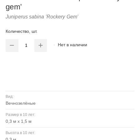
gem'
Juniperus sabina 'Rockery Gem'
Количество, шт.
Нет в наличии
Вид:
вечнозелёные
Размер в 10 лет:
0,3 м х 1,5 м
Высота в 10 лет:
0,3 м