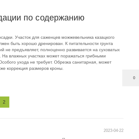
дации по содержанию
осадки. Участок для саженцев можжевельника казацкого
 должен быть хорошо дренирован. К питательности грунта
ий не предъявляет, полноценно развивается на суховатых
х. На влажных участках может поражаться грибными
собого ухода не требует. Обрезка санитарная, может
кже коррекция размеров кроны.
0
2
2023-04-22