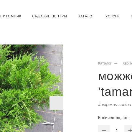
ПИТОМНИК
САДОВЫЕ ЦЕНТРЫ
КАТАЛОГ
УСЛУГИ
Каталог
Хвой
можж
'tamar
Juniperus sabina 
Количество, шт.