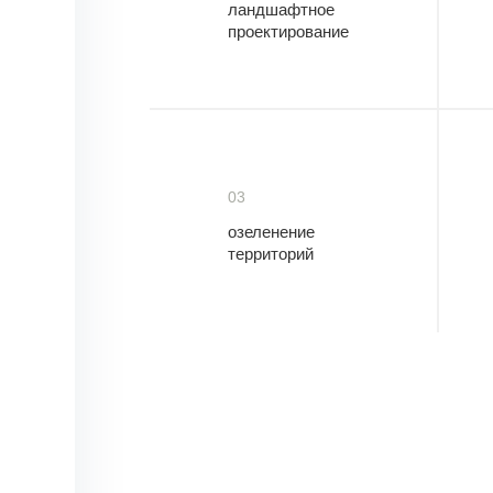
ландшафтное
проектирование
03
озеленение
территорий