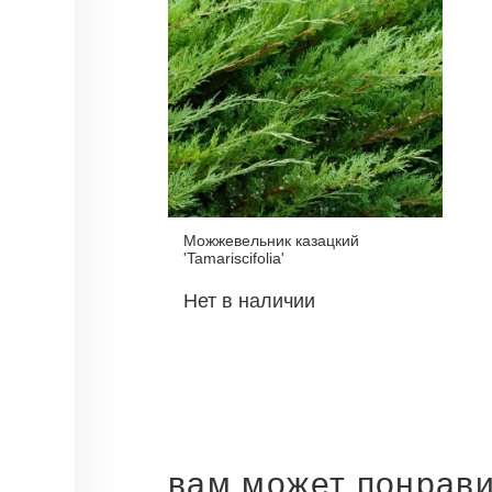
Можжевельник казацкий
'Tamariscifolia'
Нет в наличии
вам может понрав