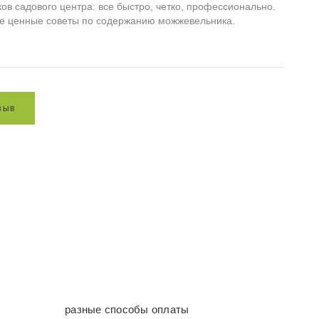
ов садового центра: все быстро, четко, профессионально.
е ценные советы по содержанию можжевельника.
з
ы
в
разные способы оплаты