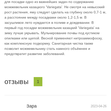
для посадки одно из важнейших задач по содержанию
можжевельник казацкого 'Variegata'. Не смотря на невысокий
рост растения, яму следует сделать на глубину около 0,7-1 м,
а расстояние между посадками около 1,2-1,5 м. В
засушливое лето нуждается в поливе и дождевании. В
первый год посадки можжевельник казацкий 'Variegata' на
зиму лучше укрывать. Мульчирование почвы под кустиком
опилками или щепой. Весной применяют нитроаммофоску,
как комплексную подкормку. Санитарная чистка также
позволит можжевельнику стать намного объёмнее и
предотвратит развитие заболеваний.
отзывы
1
Зара
2023-04-26