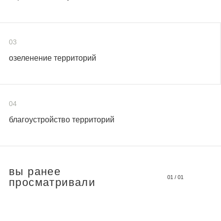
03
озеленение территорий
04
благоустройство территорий
вы ранее
01
/
01
просматривали