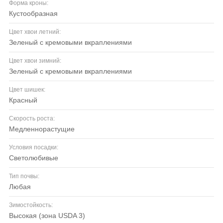
Форма кроны:
кустообразная
Цвет хвои летний:
зеленый с кремовыми вкраплениями
Цвет хвои зимний:
зеленый с кремовыми вкраплениями
Цвет шишек:
красный
Скорость роста:
медленнорастущие
Условия посадки:
светолюбивые
Тип почвы:
любая
Зимостойкость:
высокая (зона USDA 3)