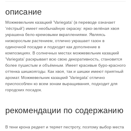
описание
Можжевельник казацкий 'Variegata' (в переводе означает
'пёстрый') имеет необычайную окраску: ярко-зелёная хвоя
украшена бело-кремовыми вкраплениями. Являясь
низкорослым растением, отлично украшает газон в
одиночной посадке и подходит как дополнение в
композициях. В солнечных местах можжевельник казацкий
'Variegata' раскрывает всю свою декоративность, становится
более пушистым и объёмным. Имеет красивые буро-красного
оттенка шишкоягоды. Как хвоя, так и шишки имеют приятный
аромат. Можжевельник казацкий 'Variegata' отлично
приспособлен ко всем зонам выращивания, подходит для
городских посадок.
рекомендации по содержанию
В тени крона редеет и теряет пестроту, поэтому выбор места