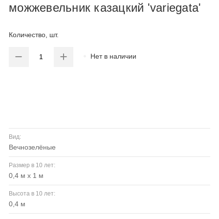
можжевельник казацкий 'variegata'
Количество, шт.
Нет в наличии
Вид:
вечнозелёные
Размер в 10 лет:
0,4 м x 1 м
Высота в 10 лет:
0,4 м