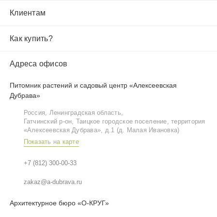
Клиентам
Как купить?
Адреса офисов
Питомник растений и садовый центр «Алексеевская
Дубрава»
Россия, Ленинградская область,
Гатчинский р‑он, Таицкое городское поселение, территория
«Алексеевская Дубрава», д.1 (д. Малая Ивановка)
Показать на карте
+7 (812) 300-00-33
zakaz@a-dubrava.ru
Архитектурное бюро «О-КРУГ»