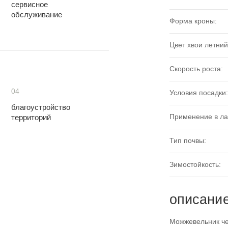
сервисное
обслуживание
Форма кроны:
Цвет хвои летний
Скорость роста:
04
Условия посадки:
благоустройство
Применение в л
территорий
Тип почвы:
Зимостойкость:
описани
Можжевельник че