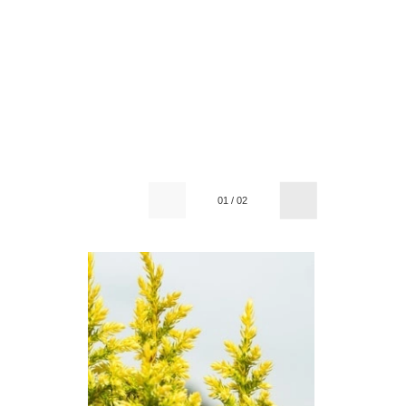
01
/
02