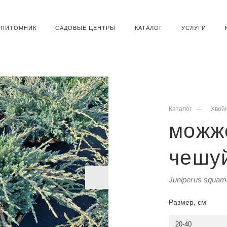
ПИТОМНИК
САДОВЫЕ ЦЕНТРЫ
КАТАЛОГ
УСЛУГИ
Каталог
Хвой
можж
чешуй
Juniperus squama
Размер, см
20-40