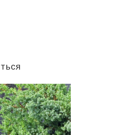
иться