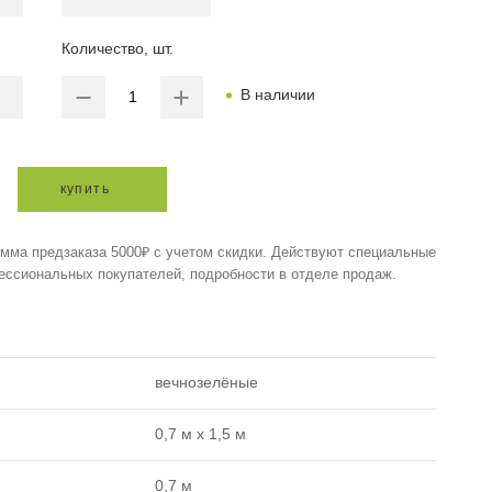
Количество, шт.
В наличии
купить
мма предзаказа 5000₽ с учетом скидки. Действуют специальные
ессиональных покупателей, подробности в отделе продаж.
вечнозелёные
0,7 м х 1,5 м
0,7 м