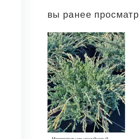
вы ранее просмат
Можжевельник чешуйчатый