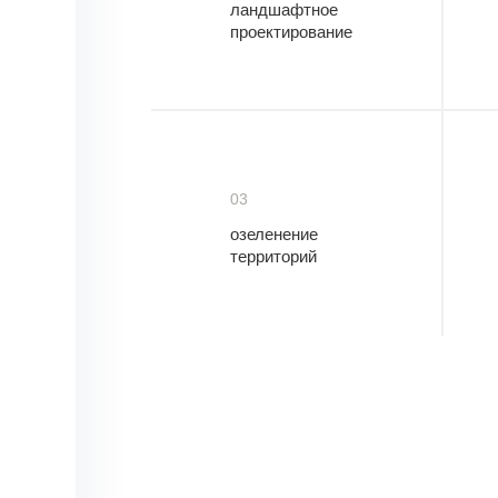
ландшафтное
проектирование
03
озеленение
территорий