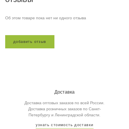
Об этом товаре пока нет ни одного отзыва
д
о
б
а
в
и
т
ь
о
т
з
ы
в
Доставка
Доставка оптовых заказов по всей России.
Доставка розничных заказов по Санкт-
Петербургу и Ленинградской области.
узнать стоимость доставки