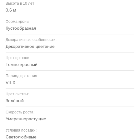
Высота в 10 лет:
0,6 м
Форма кроны:
кустообразная
Декоративные особенности:
декоративное цветение
Цвет цветков:
темно-красный
Период цветения:
VII-X
Цвет листвы:
зелёный
Скорость роста:
умереннорастущие
Условия посадки:
светолюбивые