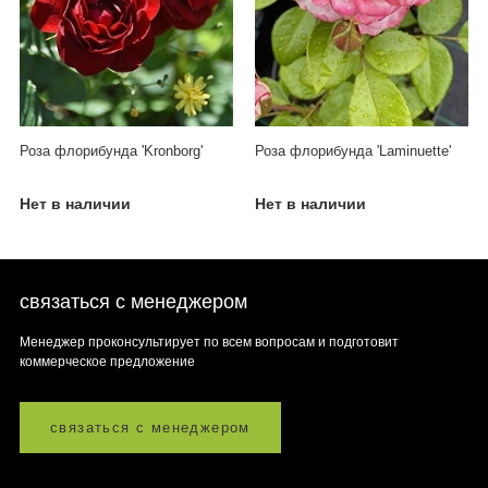
Роза флорибунда 'Kronborg'
Роза флорибунда 'Laminuette'
Нет в наличии
Нет в наличии
связаться с менеджером
Менеджер проконсультирует по всем вопросам и подготовит
коммерческое предложение
связаться с менеджером