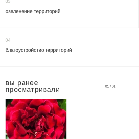
03
озеленение территорий
04
благоустройство территорий
вы ранее
01
/
01
просматривали