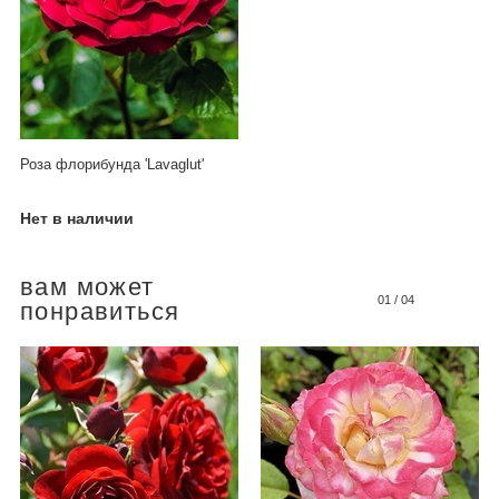
Роза флорибунда 'Lavaglut'
Нет в наличии
вам может
01
/
04
понравиться