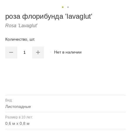
роза флорибунда 'lavaglut'
Rosa 'Lavaglut'
Количество, шт.
Нет в наличии
Вид:
листопадные
Размер в 10 лет:
0,6 м х 0,8 м