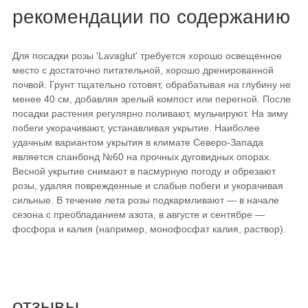
рекомендации по содержанию
Для посадки розы 'Lavaglut' требуется хорошо освещенное
место с достаточно питательной, хорошо дренированной
почвой. Грунт тщательно готовят, обрабатывая на глубину не
менее 40 см, добавляя зрелый компост или перегной. После
посадки растения регулярно поливают, мульчируют. На зиму
побеги укорачивают, устанавливая укрытие. Наиболее
удачным вариантом укрытия в климате Северо-Запада
является спанбонд №60 на прочных дуговидных опорах.
Весной укрытие снимают в пасмурную погоду и обрезают
розы, удаляя поврежденные и слабые побеги и укорачивая
сильные. В течение лета розы подкармливают — в начале
сезона с преобладанием азота, в августе и сентябре —
фосфора и калия (например, монофосфат калия, раствор).
отзывы