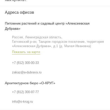
Адреса офисов
Питомник растений и садовый центр «Алексеевская
Дубрава»
Россия, Ленинградская область,
Гатчинский р‑он, Таицкое городское поселение, территория
«Алексеевская Дубрава», д.1 (д. Малая Ивановка)
Показать на карте
+7 (812) 300-00-33
zakaz@a-dubrava.ru
Архитектурное бюро «О-КРУГ»
+7 (812) 300-97-77
info@o-krug.ru