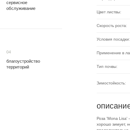
сервисное
обслуживание
Цвет листвы:
Скорость роста:
Условия посадки:
04
Применение в л
благоустройство
Тип почвы:
территорий
Зимостойкость:
описани
Роза 'Mona Lisa'
хорошо зимует, н