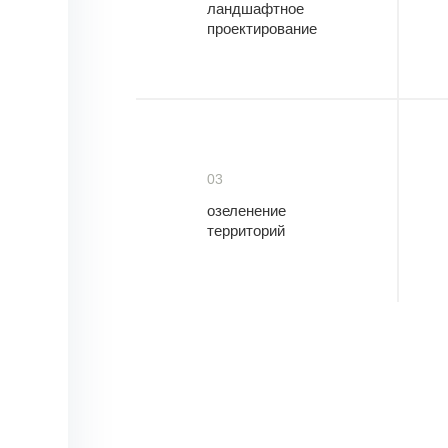
ландшафтное
проектирование
03
озеленение
территорий