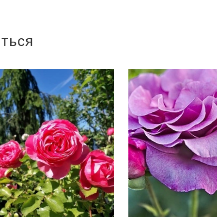
иться