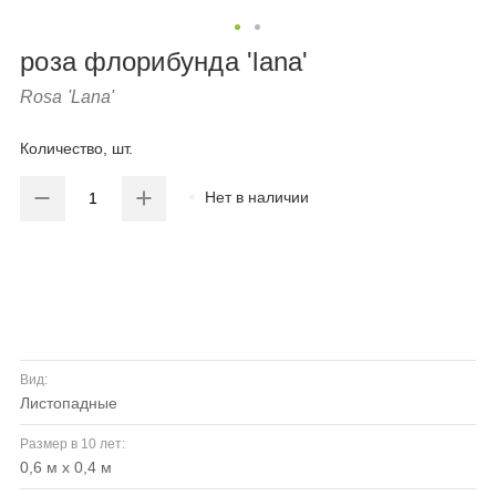
роза флорибунда 'lana'
Rosa 'Lana'
Количество, шт.
Нет в наличии
Вид:
листопадные
Размер в 10 лет:
0,6 м х 0,4 м