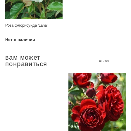
Роза флорибунда 'Lana'
Нет в наличии
вам может
01
/
04
понравиться