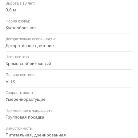
Высота в 10 лет:
0,6 м
Форма кроны:
кустообразная
Декоративные особенности:
декоративное цветение
Цвет цветков:
кремово-абрикосовый
Период цветения:
VI-IX
Скорость роста:
умереннорастущие
Применение в ландшафте:
групповая посадка
Зимостойкость:
питательная, дренированная