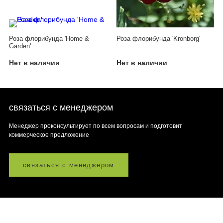
Роза флорибунда 'Home &
Роза флорибунда 'Kronborg'
Garden'
Нет в наличии
Нет в наличии
связаться с менеджером
Менеджер проконсультирует по всем вопросам и подготовит
коммерческое предложение
связаться с менеджером