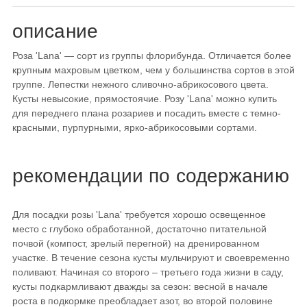
описание
Роза 'Lana' — сорт из группы флорибунда. Отличается более
крупным махровым цветком, чем у большинства сортов в этой
группе. Лепестки нежного сливочно-абрикосового цвета.
Кусты невысокие, прямостоячие. Розу 'Lana' можно купить
для переднего плана розариев и посадить вместе с темно-
красными, пурпурными, ярко-абрикосовыми сортами.
рекомендации по содержанию
Для посадки розы 'Lana' требуется хорошо освещенное
место с глубоко обработанной, достаточно питательной
почвой (компост, зрелый перегной) на дренированном
участке. В течение сезона кусты мульчируют и своевременно
поливают. Начиная со второго – третьего года жизни в саду,
кусты подкармливают дважды за сезон: весной в начале
роста в подкормке преобладает азот, во второй половине