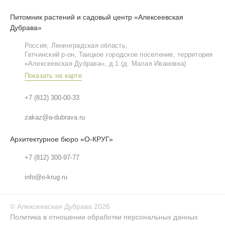
Питомник растений и садовый центр «Алексеевская
Дубрава»
Россия, Ленинградская область,
Гатчинский р‑он, Таицкое городское поселение, территория
«Алексеевская Дубрава», д.1 (д. Малая Ивановка)
Показать на карте
+7 (812) 300-00-33
zakaz@a-dubrava.ru
Архитектурное бюро «О-КРУГ»
+7 (812) 300-97-77
info@o-krug.ru
©
Алексеевская Дубрава
2026
Политика в отношении обработки персональных данных