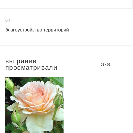
04
благоустройство территорий
вы ранее
01
/
01
просматривали