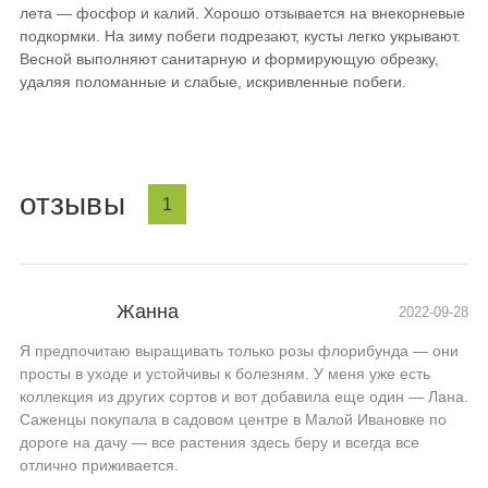
лета — фосфор и калий. Хорошо отзывается на внекорневые
подкормки. На зиму побеги подрезают, кусты легко укрывают.
Весной выполняют санитарную и формирующую обрезку,
удаляя поломанные и слабые, искривленные побеги.
отзывы
1
Жанна
2022-09-28
Я предпочитаю выращивать только розы флорибунда — они
просты в уходе и устойчивы к болезням. У меня уже есть
коллекция из других сортов и вот добавила еще один — Лана.
Саженцы покупала в садовом центре в Малой Ивановке по
дороге на дачу — все растения здесь беру и всегда все
отлично приживается.