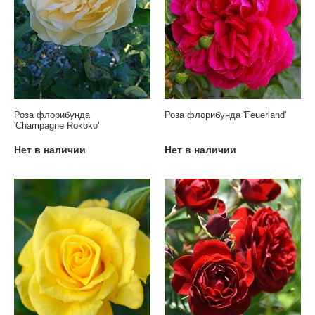
Роза флорибунда
Роза флорибунда 'Feuerland'
'Champagne Rokoko'
Нет в наличии
Нет в наличии