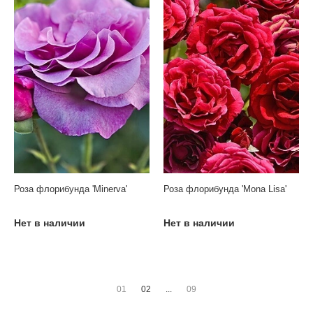
Роза флорибунда 'Minerva'
Роза флорибунда 'Mona Lisa'
Нет в наличии
Нет в наличии
01
02
...
09