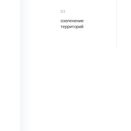
03
озеленение
территорий