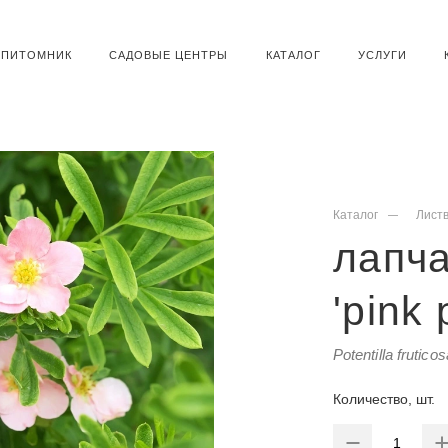
ПИТОМНИК
САДОВЫЕ ЦЕНТРЫ
КАТАЛОГ
УСЛУГИ
Каталог
Лист
лапча
'pink 
Potentilla frutico
Количество, шт.