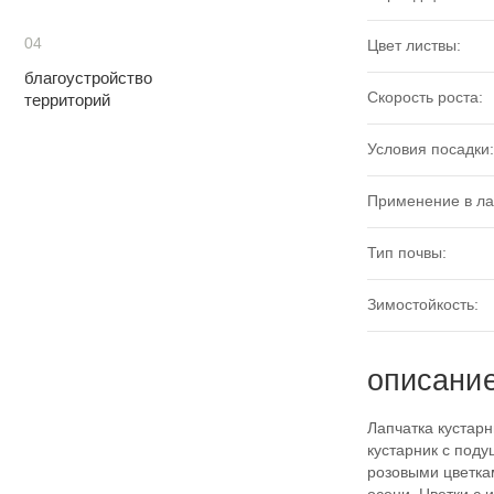
04
Цвет листвы:
благоустройство
Скорость роста:
территорий
Условия посадки:
Применение в л
Тип почвы:
Зимостойкость:
описани
Лапчатка кустарн
кустарник с под
розовыми цветка