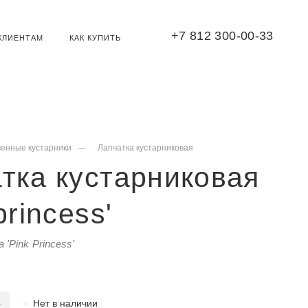
+7 812 300-00-33
КЛИЕНТАМ
КАК КУПИТЬ
венные кустарники
Лапчатка кустарниковая
тка кустарниковая
princess'
sa 'Pink Princess'
Нет в наличии