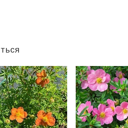
иться