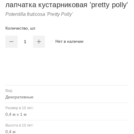
лапчатка кустарниковая 'pretty polly'
Potentilla fruticosa 'Pretty Polly'
Количество, шт.
Нет в наличии
Вид:
декоративные
Размер в 10 лет:
0,4 м x 1 м
Высота в 10 лет:
0,4 м