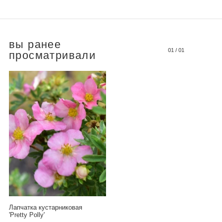
вы ранее
01
/
01
просматривали
Лапчатка кустарниковая
'Pretty Polly'