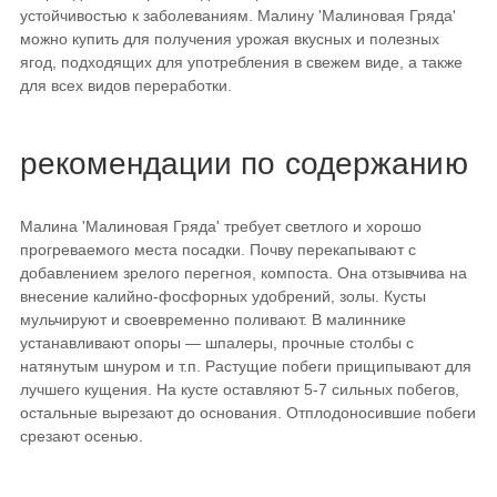
устойчивостью к заболеваниям. Малину 'Малиновая Гряда'
можно купить для получения урожая вкусных и полезных
ягод, подходящих для употребления в свежем виде, а также
для всех видов переработки.
рекомендации по содержанию
Малина 'Малиновая Гряда' требует светлого и хорошо
прогреваемого места посадки. Почву перекапывают с
добавлением зрелого перегноя, компоста. Она отзывчива на
внесение калийно-фосфорных удобрений, золы. Кусты
мульчируют и своевременно поливают. В малиннике
устанавливают опоры — шпалеры, прочные столбы с
натянутым шнуром и т.п. Растущие побеги прищипывают для
лучшего кущения. На кусте оставляют 5-7 сильных побегов,
остальные вырезают до основания. Отплодоносившие побеги
срезают осенью.