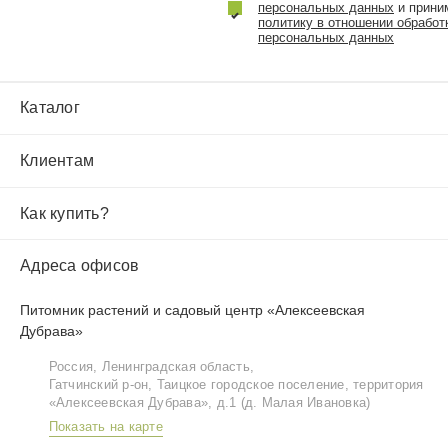
персональных данных
и прини
политику в отношении обработ
персональных данных
Каталог
Клиентам
Как купить?
Адреса офисов
Питомник растений и садовый центр «Алексеевская
Дубрава»
Россия, Ленинградская область,
Гатчинский р‑он, Таицкое городское поселение, территория
«Алексеевская Дубрава», д.1 (д. Малая Ивановка)
Показать на карте