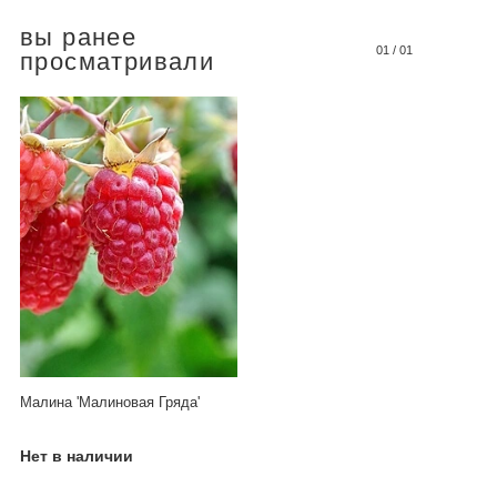
вы ранее
01
/
01
просматривали
Малина 'Малиновая Гряда'
Нет в наличии