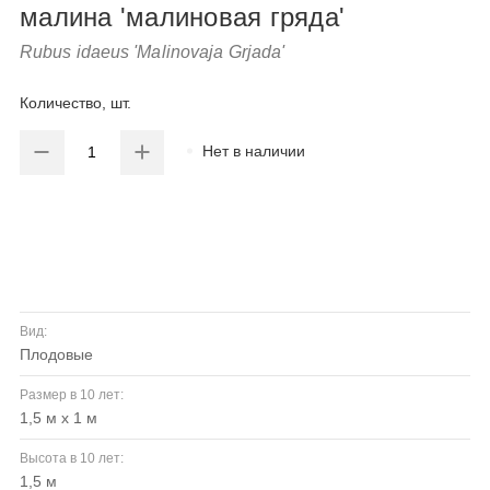
малина 'малиновая гряда'
Rubus idaeus 'Malinovaja Grjada'
Количество, шт.
Нет в наличии
Вид:
плодовые
Размер в 10 лет:
1,5 м х 1 м
Высота в 10 лет:
1,5 м