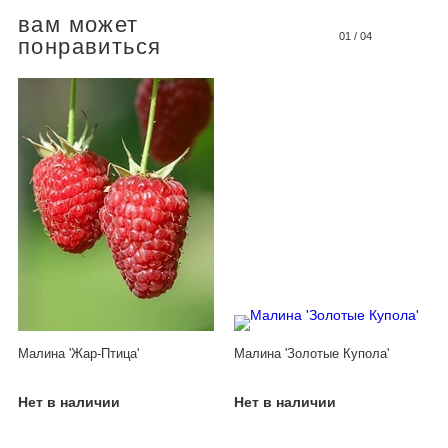
вам может
01
/
04
понравиться
Малина 'Жар-Птица'
Малина 'Золотые Купола'
Нет в наличии
Нет в наличии