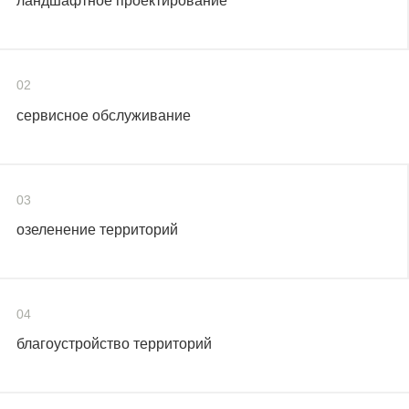
ландшафтное проектирование
02
сервисное обслуживание
03
озеленение территорий
04
благоустройство территорий