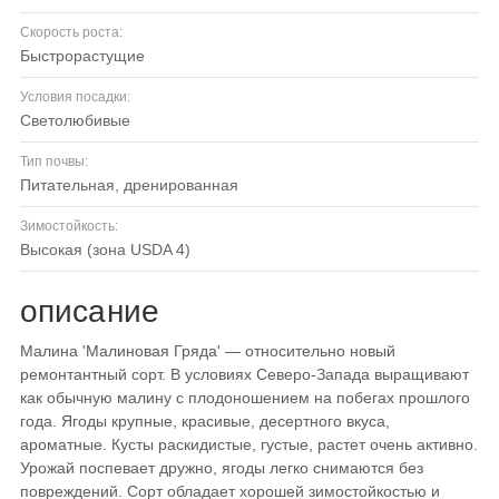
Скорость роста:
быстрорастущие
Условия посадки:
светолюбивые
Тип почвы:
питательная, дренированная
Зимостойкость:
высокая (зона USDA 4)
описание
Малина 'Малиновая Гряда' — относительно новый
ремонтантный сорт. В условиях Северо-Запада выращивают
как обычную малину с плодоношением на побегах прошлого
года. Ягоды крупные, красивые, десертного вкуса,
ароматные. Кусты раскидистые, густые, растет очень активно.
Урожай поспевает дружно, ягоды легко снимаются без
повреждений. Сорт обладает хорошей зимостойкостью и