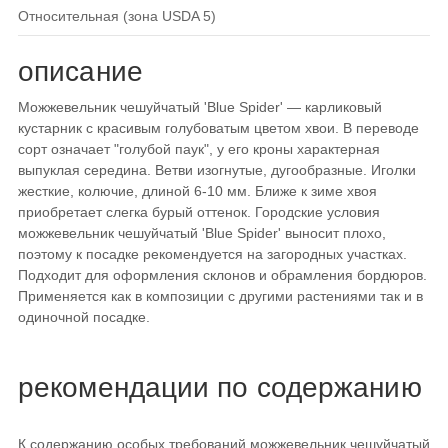
относительная (зона USDA 5)
описание
Можжевельник чешуйчатый 'Blue Spider' — карликовый
кустарник с красивым голубоватым цветом хвои. В переводе
сорт означает "голубой паук", у его кроны характерная
выпуклая середина. Ветви изогнутые, дугообразные. Иголки
жесткие, колючие, длиной 6-10 мм. Ближе к зиме хвоя
приобретает слегка бурый оттенок. Городские условия
можжевельник чешуйчатый 'Blue Spider' выносит плохо,
поэтому к посадке рекомендуется на загородных участках.
Подходит для оформления склонов и обрамления бордюров.
Применяется как в композиции с другими растениями так и в
одиночной посадке.
рекомендации по содержанию
К содержанию особых требований можжевельник чешуйчатый