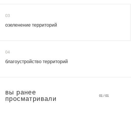
03
озеленение территорий
04
благоустройство территорий
вы ранее
01
/
01
просматривали