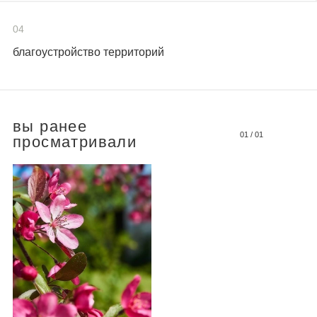
04
благоустройство территорий
вы ранее
01
/
01
просматривали