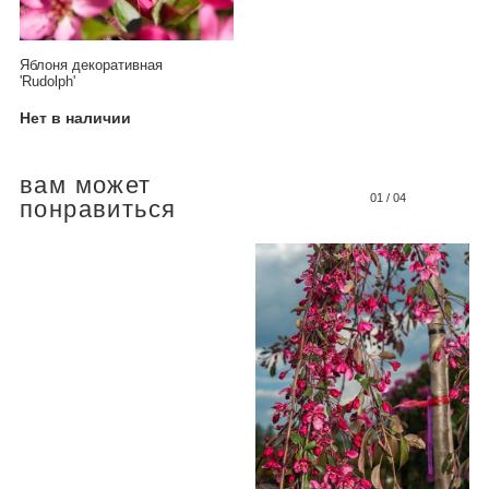
Яблоня декоративная
'Rudolph'
Нет в наличии
вам может
01
/
04
понравиться