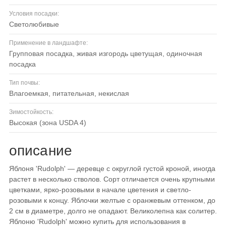
Условия посадки:
светолюбивые
Применение в ландшафте:
групповая посадка, живая изгородь цветущая, одиночная
посадка
Тип почвы:
влагоемкая, питательная, некислая
Зимостойкость:
высокая (зона USDA 4)
описание
Яблоня 'Rudolph' — деревце с округлой густой кроной, иногда
растет в несколько стволов. Сорт отличается очень крупными
цветками, ярко-розовыми в начале цветения и светло-
розовыми к концу. Яблочки желтые с оранжевым оттенком, до
2 см в диаметре, долго не опадают. Великолепна как солитер.
Яблоню 'Rudolph' можно купить для использования в