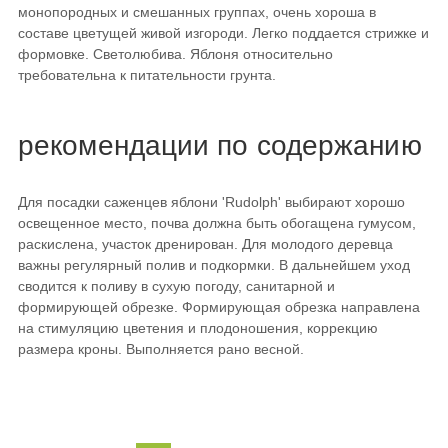
монопородных и смешанных группах, очень хороша в
составе цветущей живой изгороди. Легко поддается стрижке и
формовке. Светолюбива. Яблоня относительно
требовательна к питательности грунта.
рекомендации по содержанию
Для посадки саженцев яблони 'Rudolph' выбирают хорошо
освещенное место, почва должна быть обогащена гумусом,
раскислена, участок дренирован. Для молодого деревца
важны регулярный полив и подкормки. В дальнейшем уход
сводится к поливу в сухую погоду, санитарной и
формирующей обрезке. Формирующая обрезка направлена
на стимуляцию цветения и плодоношения, коррекцию
размера кроны. Выполняется рано весной.