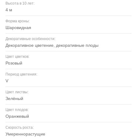
Высота в 10 лет:
4 м
Форма кроны:
шаровидная
Декоративные особенности:
декоративное цветение, декоративные плоды
Цвет цветков:
розовый
Период цветения:
V
Цвет листвы:
зелёный
Цвет плодов:
оранжевый
Скорость роста:
умереннорастущие