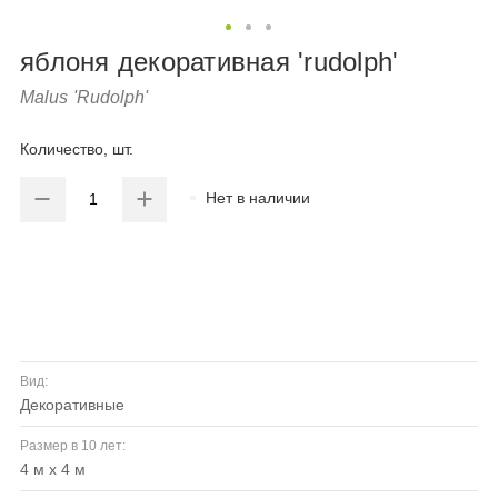
яблоня декоративная 'rudolph'
Malus 'Rudolph'
Количество, шт.
Нет в наличии
Вид:
декоративные
Размер в 10 лет:
4 м x 4 м