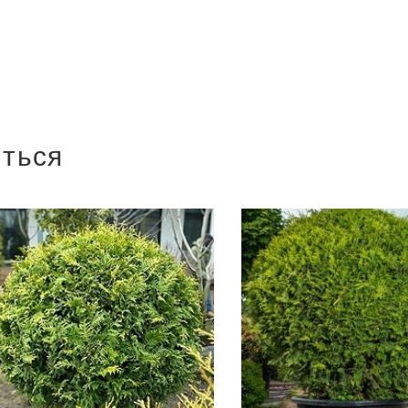
иться