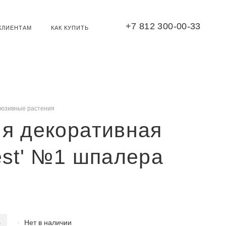
+7 812 300-00-33
КЛИЕНТАМ
КАК КУПИТЬ
люзивные растения
я декоративная
est' №1 шпалера
Нет в наличии