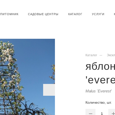
ПИТОМНИК
САДОВЫЕ ЦЕНТРЫ
КАТАЛОГ
УСЛУГИ
Каталог
Экск
яблон
'ever
Malus 'Everest'
Количество, шт.