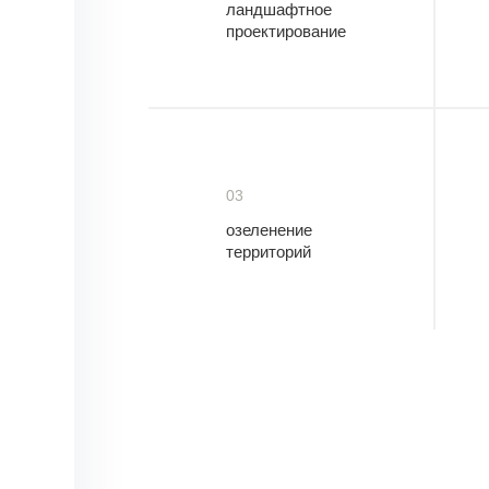
ландшафтное
проектирование
03
озеленение
территорий