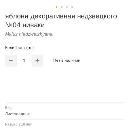
яблоня декоративная недзвецкого
№04 ниваки
Malus niedzwetzkyana
Количество, шт.
Нет в наличии
Вид:
листопадные
Размер в 10 лет: