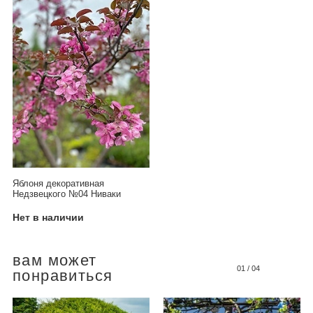
Яблоня декоративная
Недзвецкого №04 Ниваки
Нет в наличии
вам может
01
/
04
понравиться