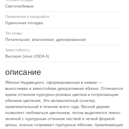
Условия посадки:
светолюбивые
Применение в ландшафте:
одиночная посадка
Тип почвы:
питательная, влагоемкая, дренированная
Зимостойкость:
высокая (зона USDA 4)
описание
Яблоня Недзвецкого, сформированная в ниваки —
выносливая и зимостойкая декоративная яблоня. Отличается
ярким оттенком пурпурно-розовых цветков и потрясающим
обилием цветения. Это великолепный солитер,
привлекательный в течение всего года. Весной дерево
позволяет любоваться цветением, летом выделяется темно-
зеленой с пурпурным оттенком листвой и четкой формой
кроны, осенью созревают пурпурные яблочки, привлекающие