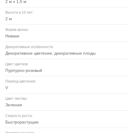
2 м х 1,5 м
Высота в 10 лет:
2 м
Форма кроны:
ниваки
Декоративные особенности:
декоративное цветение, декоративные плоды
Цвет цветков:
пурпурно-розовый
Период цветения:
V
Цвет листвы:
зеленая
Скорость роста:
быстрорастущие