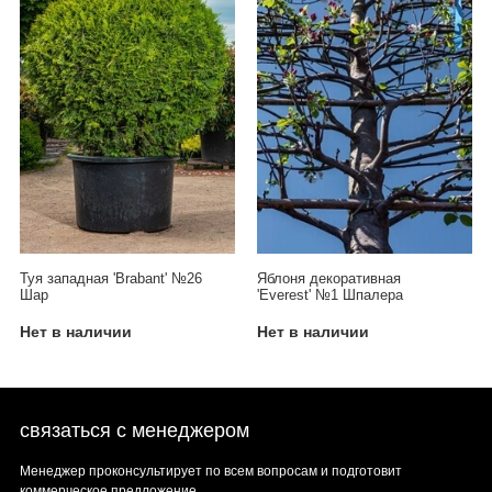
Туя западная 'Brabant' №26
Яблоня декоративная
Шар
'Everest' №1 Шпалера
Нет в наличии
Нет в наличии
связаться с менеджером
Менеджер проконсультирует по всем вопросам и подготовит
коммерческое предложение