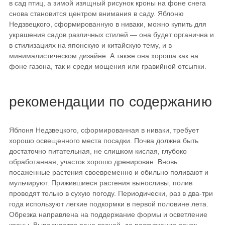
в сад птиц, а зимой изящный рисунок кроны на фоне снега
снова становится центром внимания в саду. Яблоню
Недзвецкого, сформированную в ниваки, можно купить для
украшения садов различных стилей — она будет органична и
в стилизациях на японскую и китайскую тему, и в
минималистическом дизайне. А также она хороша как на
фоне газона, так и среди мощения или гравийной отсыпки.
рекомендации по содержанию
Яблоня Недзвецкого, сформированная в ниваки, требует
хорошо освещенного места посадки. Почва должна быть
достаточно питательная, не слишком кислая, глубоко
обработанная, участок хорошо дренирован. Вновь
посаженные растения своевременно и обильно поливают и
мульчируют. Прижившиеся растения выносливы, полив
проводят только в сухую погоду. Периодически, раз в два-три
года используют легкие подкормки в первой половине лета.
Обрезка направлена на поддержание формы и осветление