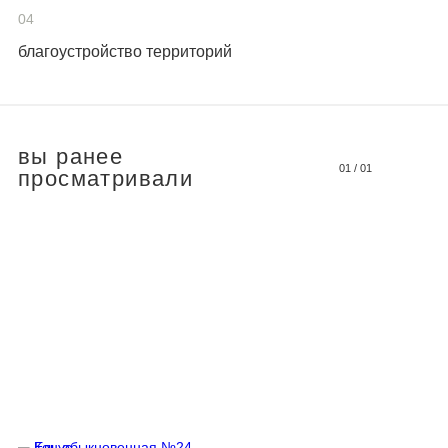
04
благоустройство территорий
вы ранее
01
/
01
просматривали