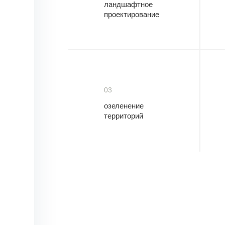
ландшафтное
проектирование
03
озеленение
территорий