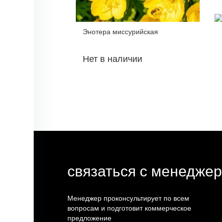
Энотера миссурийская
Нет в наличии
связаться с менедже
Менеджер проконсультирует по всем
вопросам и подготовит коммерческое
предложение