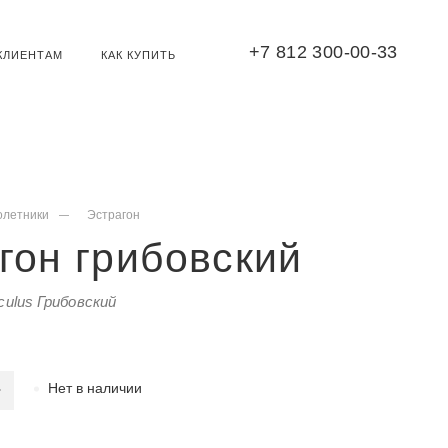
+7 812 300-00-33
КЛИЕНТАМ
КАК КУПИТЬ
олетники
Эстрагон
гон грибовский
nculus Грибовский
Нет в наличии