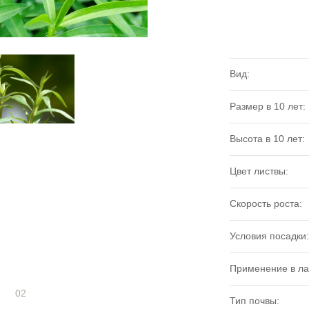
Вид:
Размер в 10 лет:
Высота в 10 лет:
Цвет листвы:
Скорость роста:
Условия посадки:
Применение в л
02
Тип почвы: