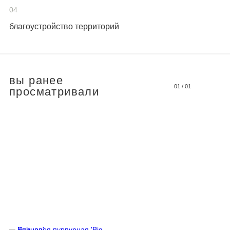
04
благоустройство территорий
вы ранее
01
/
01
просматривали