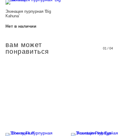
Эхинацея пурпурная 'Big
Kahuna'
Нет в наличии
вам может
01
/
04
понравиться