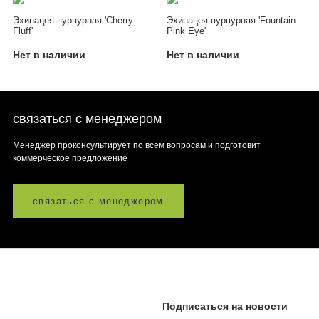
Эхинацея пурпурная 'Cherry
Эхинацея пурпурная 'Fountain
Fluff'
Pink Eye'
Нет в наличии
Нет в наличии
связаться с менеджером
Менеджер проконсультирует по всем вопросам и подготовит
коммерческое предложение
связаться с менеджером
Подписаться на новости