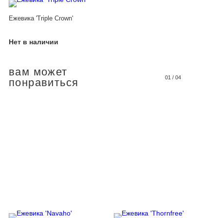
Ежевика 'Triple Crown'
Нет в наличии
вам может
01
/
04
понравиться