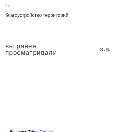
04
благоустройство территорий
вы ранее
01
/
01
просматривали